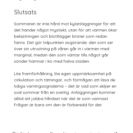
Slutsats
Sommaren är inte hård mot kylanläggningar för att
det händer något mystiskt, utan för att värmen ökar
belastningen och blottlägger brister som redan
fanns. Det gör tidpunkten avgörande: den som ser
över sin utrustning på våren går in i värmen med
marginal, medan den som väntar tills något går
sönder hamnar i kö med halva staden.
Lite framförhållning, lite egen uppmärksamhet på
cirkulation och tätningar, och förmågan att läsa de
tidiga varningssignalerna – det är vad som skiljer en
sval sommar från en svettig. Anläggningen kommer
alltid att jobba hårdast när det är som varmast.
Frågan är bara om den är förberedd för det.