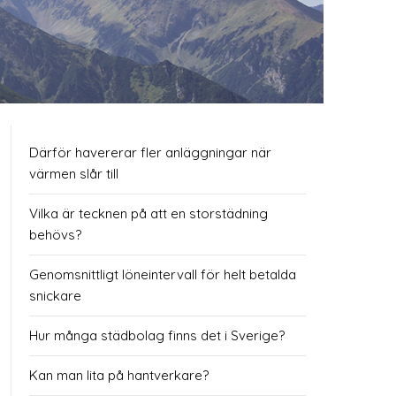
Därför havererar fler anläggningar när
värmen slår till
Vilka är tecknen på att en storstädning
behövs?
Genomsnittligt löneintervall för helt betalda
snickare
Hur många städbolag finns det i Sverige?
Kan man lita på hantverkare?