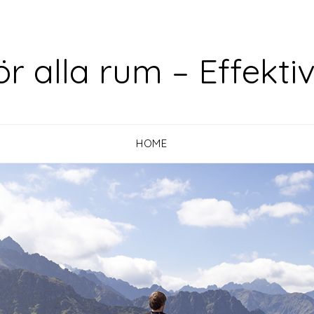
ör alla rum – Effekti
HOME