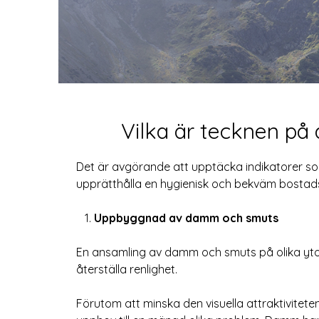
Vilka är tecknen på 
Det är avgörande att upptäcka indikatorer so
upprätthålla en hygienisk och bekväm bosta
Uppbyggnad av damm och smuts
En ansamling av damm och smuts på olika ytor
återställa renlighet.
Förutom att minska den visuella attraktivite