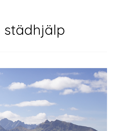
v städhjälp